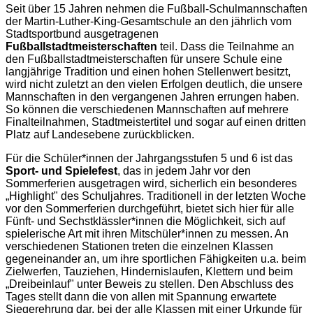
Seit über 15 Jahren nehmen die Fußball-Schulmannschaften
der Martin-Luther-King-Gesamtschule an den jährlich vom
Stadtsportbund ausgetragenen
Fußballstadtmeisterschaften
teil. Dass die Teilnahme an
den Fußballstadtmeisterschaften für unsere Schule eine
langjährige Tradition und einen hohen Stellenwert besitzt,
wird nicht zuletzt an den vielen Erfolgen deutlich, die unsere
Mannschaften in den vergangenen Jahren errungen haben.
So können die verschiedenen Mannschaften auf mehrere
Finalteilnahmen, Stadtmeistertitel und sogar auf einen dritten
Platz auf Landesebene zurückblicken.
Für die Schüler*innen der Jahrgangsstufen 5 und 6 ist das
Sport- und Spielefest
, das in jedem Jahr vor den
Sommerferien ausgetragen wird, sicherlich ein besonderes
„Highlight" des Schuljahres. Traditionell in der letzten Woche
vor den Sommerferien durchgeführt, bietet sich hier für alle
Fünft- und Sechstklässler*innen die Möglichkeit, sich auf
spielerische Art mit ihren Mitschüler*innen zu messen.
An
verschiedenen Stationen treten die einzelnen Klassen
gegeneinander an, um ihre sportlichen Fähigkeiten u.a. beim
Zielwerfen, Tauziehen, Hindernislaufen, Klettern und beim
„Dreibeinlauf" unter Beweis zu stellen. Den Abschluss des
Tages stellt dann die von allen mit Spannung erwartete
Siegerehrung dar, bei der alle Klassen mit einer Urkunde für