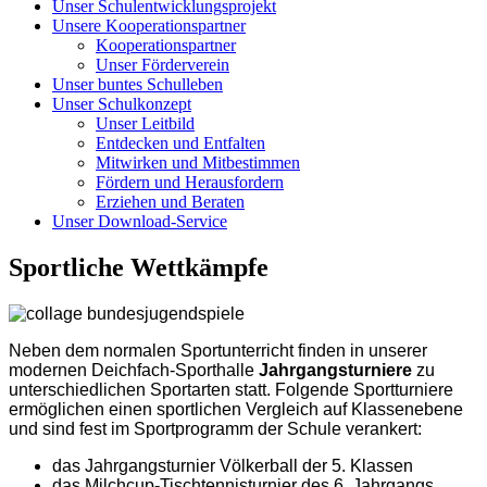
Unser Schulentwicklungsprojekt
Unsere Kooperationspartner
Kooperationspartner
Unser Förderverein
Unser buntes Schulleben
Unser Schulkonzept
Unser Leitbild
Entdecken und Entfalten
Mitwirken und Mitbestimmen
Fördern und Herausfordern
Erziehen und Beraten
Unser Download-Service
Sportliche Wettkämpfe
Neben dem normalen Sportunterricht finden in unserer
modernen Deichfach-Sporthalle
Jahrgangsturniere
zu
unterschiedlichen Sportarten statt. Folgende Sportturniere
ermöglichen einen sportlichen Vergleich auf Klassenebene
und sind fest im Sportprogramm der Schule verankert:
das Jahrgangsturnier Völkerball der 5. Klassen
das Milchcup-Tischtennisturnier des 6. Jahrgangs